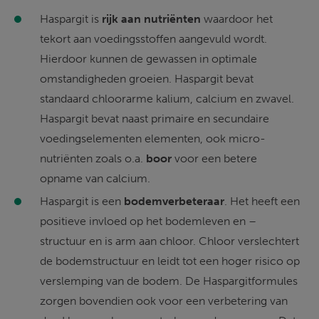
Haspargit is 
rijk aan nutriënten
 waardoor het 
tekort aan voedingsstoffen aangevuld wordt. 
Hierdoor kunnen de gewassen in optimale 
omstandigheden groeien. Haspargit bevat 
standaard chloorarme kalium, calcium en zwavel. 
Haspargit bevat naast primaire en secundaire 
voedingselementen elementen, ook micro-
nutriënten zoals o.a. 
boor
 voor een betere 
opname van calcium.
Haspargit is een 
bodemverbeteraar
. Het heeft een 
positieve invloed op het bodemleven en – 
structuur en is arm aan chloor. Chloor verslechtert 
de bodemstructuur en leidt tot een hoger risico op 
verslemping van de bodem. De Haspargitformules 
zorgen bovendien ook voor een verbetering van 