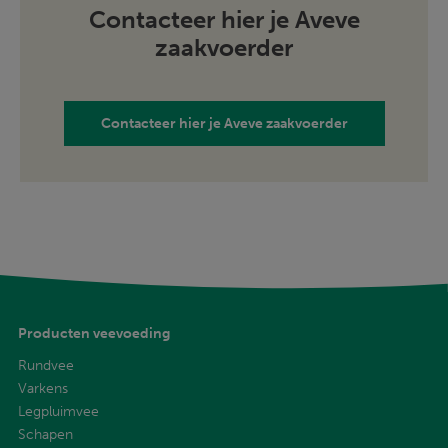
Contacteer hier je Aveve
zaakvoerder
Contacteer hier je Aveve zaakvoerder
Producten veevoeding
Rundvee
Varkens
Legpluimvee
Schapen