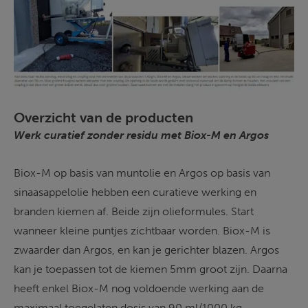
Overzicht van de producten
Werk curatief zonder residu met Biox-M en Argos
Biox-M op basis van muntolie en Argos op basis van 
sinaasappelolie hebben een curatieve werking en 
branden kiemen af. Beide zijn olieformules. Start 
wanneer kleine puntjes zichtbaar worden. Biox-M is 
zwaarder dan Argos, en kan je gerichter blazen. Argos 
kan je toepassen tot de kiemen 5mm groot zijn. Daarna 
heeft enkel Biox-M nog voldoende werking aan de 
maximaal toegelaten dosis van 90 ml/1000 kg 