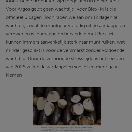
loods. Beide producten zijn toegelaten in de bio-teelt. 
Voor Argos geldt geen wachttijd; voor Biox-M is die 
officieel 6 dagen. Toch raden we aan om 12 dagen te 
wachten, zodat de muntgeur volledig uit de aardappelen 
verdwenen is. Aardappelen behandeld met Biox-M 
kunnen immers aanvankelijk sterk naar munt ruiken, wat 
minder geschikt is voor de versmarkt zonder voldoende 
wachttijd. D
oor de verhoogde stress tijdens het seizoen 
van 2025 zullen de aardappelen sneller en meer gaan 
kiemen 