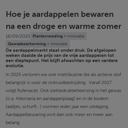
Hoe je aardappelen bewaren
na een droge en warme zomer
>
16/09/2025
Plantenvoeding
Innovatie
>
Gewasbescherming
Innovatie
De aardappelmarkt staat onder druk. De afgelopen
weken daalde de prijs van de vrije aardappelen tot
een dieptepunt. Het blijft afwachten op een verdere
evolutie.
In 2025 verloren we ook metribuzine die als actieve stof 
belangrijk is voor de onkruidbestrijding.  Vanaf 2027 
volgt flufenacet. Ook ziektedrukbeheersing in het gewas 
(o.a. Alternaria en aardappelplaag) en in de bodem 
(aaltjes, schurft...) vormen ieder jaar een uitdaging. 
Aardappelbewaring wint dan ook meer en meer aan 
belang.  