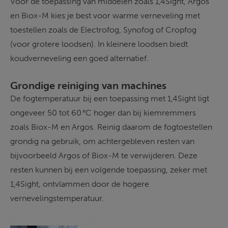
Voor de toepassing van middelen zoals 1,4Sight, Argos 
en Biox-M kies je best voor warme verneveling met 
toestellen zoals de Electrofog, Synofog of Cropfog 
(voor grotere loodsen). In kleinere loodsen biedt 
koudverneveling een goed alternatief. 
Grondige reiniging van machines
De fogtemperatuur bij een toepassing met 1,4Sight ligt 
ongeveer 50 tot 60 °C hoger dan bij kiemremmers 
zoals Biox-M en Argos. Reinig daarom de fogtoestellen 
grondig na gebruik, om achtergebleven resten van 
bijvoorbeeld Argos of Biox-M te verwijderen. Deze 
resten kunnen bij een volgende toepassing, zeker met 
1,4Sight, ontvlammen door de hogere 
vernevelingstemperatuur. 