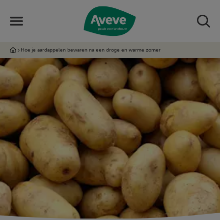
Hoe je aardappelen bewaren na een droge en warme zomer