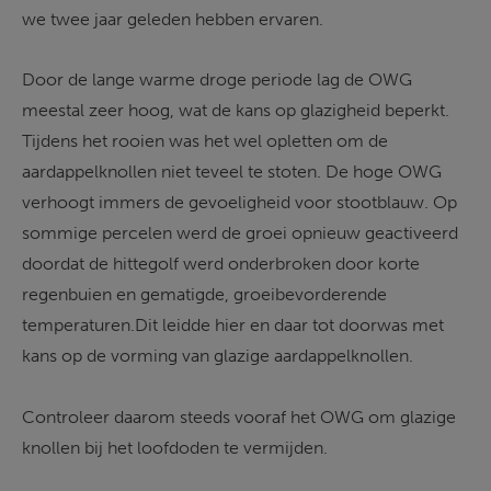
we twee jaar geleden hebben ervaren. 
Door de lange warme droge periode lag de OWG 
meestal zeer hoog, wat de kans op glazigheid beperkt. 
Tijdens het rooien was het wel opletten om de 
aardappelknollen niet teveel te stoten. De hoge OWG 
verhoogt immers de gevoeligheid voor stootblauw. Op 
sommige percelen werd de groei opnieuw geactiveerd 
doordat de hittegolf werd onderbroken door korte 
regenbuien en gematigde, groeibevorderende 
temperaturen.
Dit leidde hier en daar tot doorwas met 
kans op de vorming van glazige aardappelknollen.  
Controleer daarom steeds vooraf het OWG om glazige 
knollen bij het loofdoden te vermijden. 