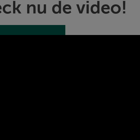
ck nu de video!