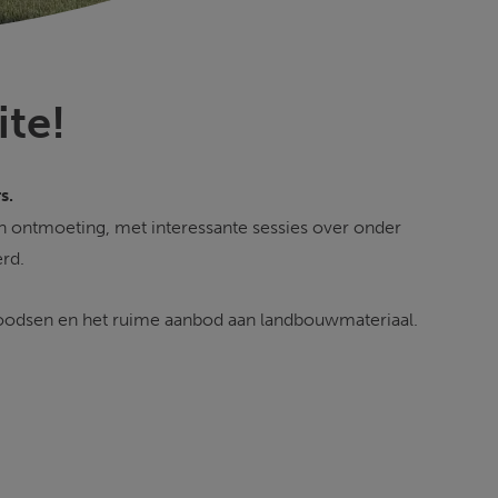
ite!
s.
n ontmoeting, met interessante sessies over onder 
rd.
 loodsen en het ruime aanbod aan landbouwmateriaal.