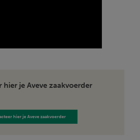
 hier je Aveve zaakvoerder
cteer hier je Aveve zaakvoerder