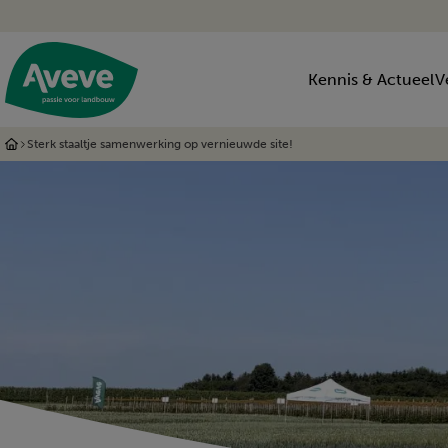
Kennis & Actueel
V
Sterk staaltje samenwerking op vernieuwde site!