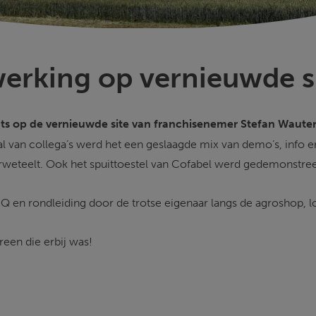
werking op vernieuwde s
ts op de vernieuwde site van franchisenemer Stefan Wauter
l van collega’s werd het een geslaagde mix van demo’s, info e
rweteelt. Ook het spuittoestel van Cofabel werd gedemonstree
Q en rondleiding door de trotse eigenaar langs de agroshop,
reen die erbij was! 