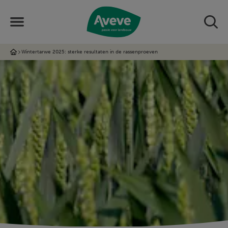
Wintertarwe 2025: sterke resultaten in de rassenproeven