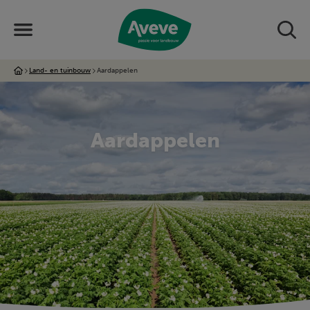
Land- en tuinbouw
Aardappelen
Aardappelen