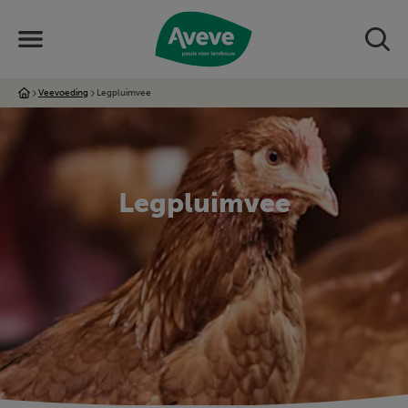
Veevoeding
Legpluimvee
Legpluimvee