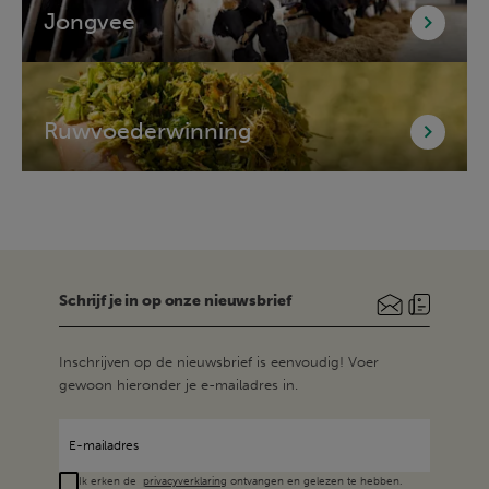
Jongvee
Ruwvoederwinning
Schrijf je in op onze nieuwsbrief
Inschrijven op de nieuwsbrief is eenvoudig! Voer
gewoon hieronder je e-mailadres in.
Ik erken de
privacyverklaring
ontvangen en gelezen te hebben.