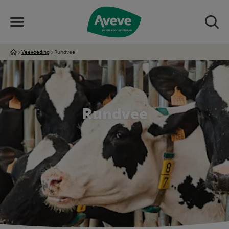
Veevoeding
Rundvee
Rundvee