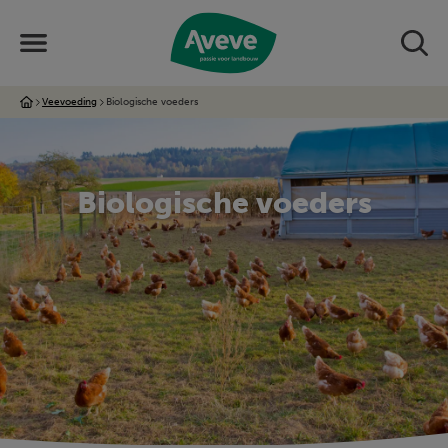
Veevoeding
Biologische voeders
Biologische voeders