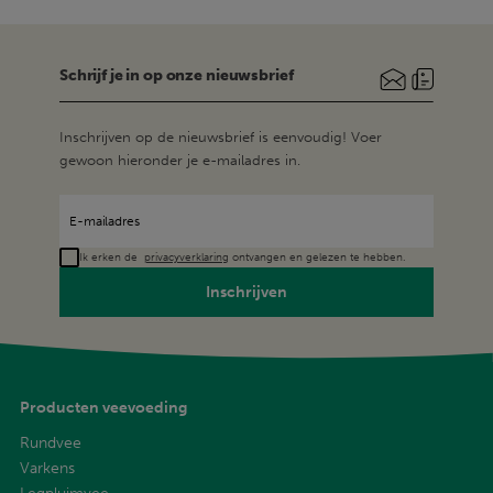
Schrijf je in op onze nieuwsbrief
Inschrijven op de nieuwsbrief is eenvoudig! Voer
gewoon hieronder je e-mailadres in.
Ik erken de
privacyverklaring
ontvangen en gelezen te hebben.
Inschrijven
Producten veevoeding
Rundvee
Varkens