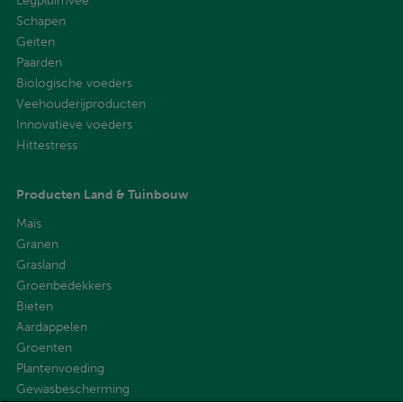
Legpluimvee
Schapen
Geiten
Paarden
Biologische voeders
Veehouderijproducten
Innovatieve voeders
Hittestress
Producten Land & Tuinbouw
Maïs
Granen
Grasland
Groenbedekkers
Bieten
Aardappelen
Groenten
Plantenvoeding
Gewasbescherming