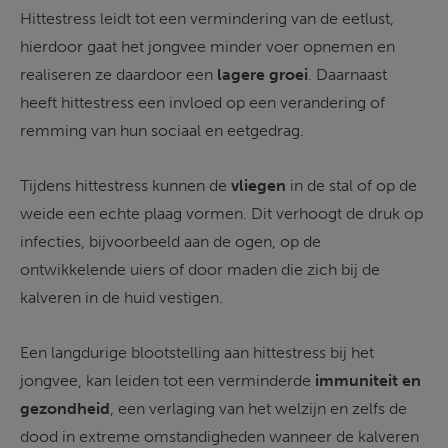
Hittestress leidt tot een vermindering van de eetlust, 
hierdoor gaat het jongvee minder voer opnemen en 
realiseren ze daardoor een 
lagere groei
. Daarnaast 
heeft hittestress een invloed op een verandering of 
remming van hun sociaal en eetgedrag. 
Tijdens hittestress kunnen de 
vliegen
 in de stal of op de 
weide een echte plaag vormen. Dit verhoogt de druk op 
infecties, bijvoorbeeld aan de ogen, op de 
ontwikkelende uiers of door maden die zich bij de 
kalveren in de huid vestigen. 
Een langdurige blootstelling aan hittestress bij het 
jongvee, kan leiden tot een verminderde 
immuniteit en 
gezondheid
, een verlaging van het welzijn en zelfs de 
dood in extreme omstandigheden wanneer de kalveren 