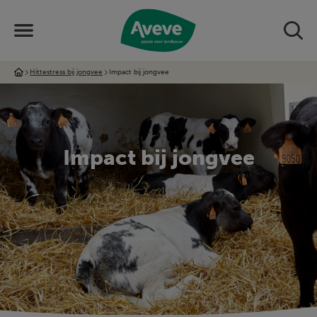
Hittestress bij jongvee
Impact bij jongvee
Impact bij jongvee