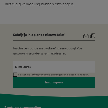
niet tijdig verkoeling kunnen ontvangen. 
Schrijf je in op onze nieuwsbrief
Inschrijven op de nieuwsbrief is eenvoudig! Voer
gewoon hieronder je e-mailadres in.
Ik erken de
privacyverklaring
ontvangen en gelezen te hebben.
Inschrijven
Producten veevoeding