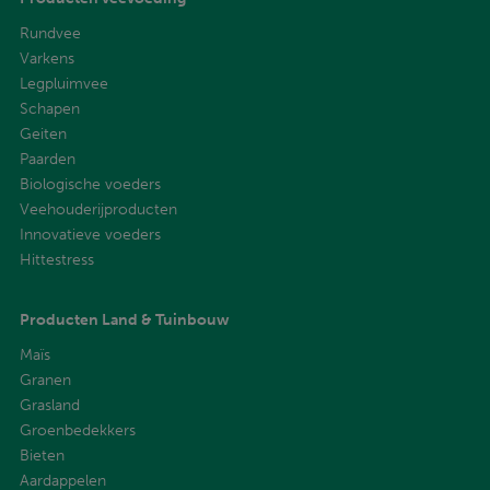
Rundvee
Varkens
Legpluimvee
Schapen
Geiten
Paarden
Biologische voeders
Veehouderijproducten
Innovatieve voeders
Hittestress
Producten Land & Tuinbouw
Maïs
Granen
Grasland
Groenbedekkers
Bieten
Aardappelen