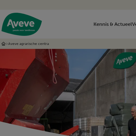
Kennis & Actueel
V
Aveve agrarische centra