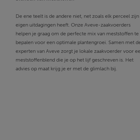
De ene teelt is de andere niet, net zoals elk perceel zijn
eigen uitdagingen heeft. Onze Aveve-zaakvoerders 
helpen je graag om de perfecte mix van meststoffen te 
bepalen voor een optimale plantengroei. Samen met d
experten van Aveve zorgt je lokale zaakvoerder voor e
meststoffenblend die je op het lijf geschreven is. Het 
advies op maat krijg je er met de glimlach bij.