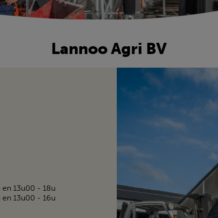
Lannoo Agri BV
 en 13u00 - 18u
 en 13u00 - 16u