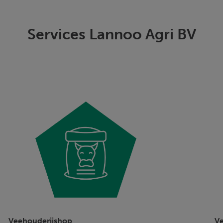
Services Lannoo Agri BV
Veehouderijshop
Ve