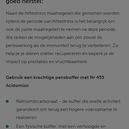
goed herstel: 
Naast de hittestress maatregelen die genomen worden 
tijdens de periode van hittestress is het belangrijk om 
ook de juiste maatregelen te nemen na deze periode. 
We reiken de mogelijkheden aan om zowel de 
penswerking als de immuniteit terug te verbeteren. Zo 
help je je dieren sneller recupereren én beperk je de 
impact op prestaties en vruchtbaarheid. 
Gebruik een krachtige pensbuffer met Nr 455 
Acidomixx: 
Natriumbicarbonaat - de buffer die snelle activiteit 
garandeert om terug een hogere voeropname te 
realiseren 
Een ‘fysische buffer’ met een verhoogde en 