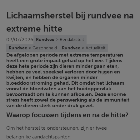
Lichaamsherstel bij rundvee na
extreme hitte
>
02/07/2026
Rundvee
Rendabiliteit
>
>
Rundvee
Gezondheid
Rundvee
Actualiteit
De afgelopen periode met extreme temperaturen
heeft een grote impact gehad op het vee. Tijdens
deze hete periode zijn dieren minder gaan eten,
hebben ze veel speeksel verloren door hijgen en
kwijlen, en hebben de organen minder
bloeddoorstroming gehad. Dit omdat het lichaam
vooral de bloedvaten aan het huidoppervlak
bevoorraadt om te kunnen afkoelen. Deze enorme
stress heeft zowel de penswerking als de immuniteit
van de dieren sterk onder druk gezet.
Waarop focussen tijdens en na de hitte?
Om het herstel te ondersteunen, zijn er twee 
belangrijke aandachtspunten: 