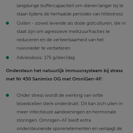
langdurige buffercapaciteit om dieren langer bij te 
staan tijdens de herhaalde periodes van hittestress 
Gisten - zowel levende als dode gistculturen, die in 
staat zijn om agressieve melkzuurfracties te 
reduceren en de verteerbaarheid van het 
ruwvoeder te verbeteren 
Adviesdosis: 175 g/dier/dag 
Ondersteun het natuurlijk immuunsysteem bij stress 
met Nr 450 Sanimixx OG met OmniGen-AF: 
Onder stress wordt de werking van witte 
bloedcellen sterk onderdrukt. Dit kan zich uiten in 
meer infectieuze aandoeningen en hormonale 
storingen. Omnigen-AF biedt extra 
ondersteunende sporenelementen en verlaagt de 