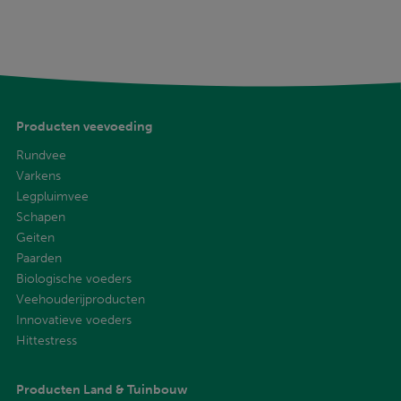
Producten veevoeding
Rundvee
Varkens
Legpluimvee
Schapen
Geiten
Paarden
Biologische voeders
Veehouderijproducten
Innovatieve voeders
Hittestress
Producten Land & Tuinbouw