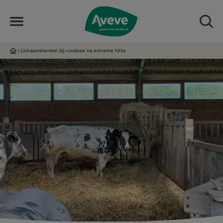
Lichaamsherstel bij rundvee na extreme hitte