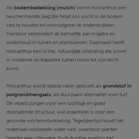
Als 
bodembedekking (mulch)
 vormt miscanthus een 
beschermende laag die helpt om vocht in de bodem 
vast te houden en onkruidgroei te onderdrukken. 
Hierdoor vermindert de behoefte aan irrigatie en 
onderhoud in tuinen en plantsoenen. Daarnaast heeft 
miscanthus een lichte, natuurlijke uitstraling die zowel 
in moderne als klassieke tuinen mooi tot zijn recht 
komt. 
Miscanthus wordt steeds vaker gebruikt als 
grondstof in 
potgrondmengsels
, als duurzaam alternatief voor turf. 
De vezels zorgen voor een luchtige en goed 
doorlatende structuur, wat essentieel is voor een 
gezonde wortelontwikkeling. Tegelijkertijd houdt het 
materiaal voldoende water vast, waardoor planten 
minder snel uitdrogen. In de huidige markt is het 