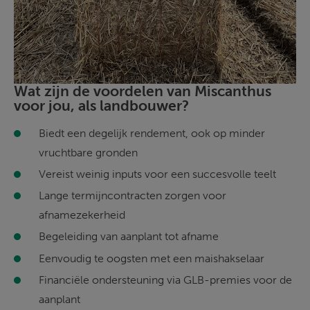
Wat zijn de voordelen van Miscanthus 
voor jou, als landbouwer?
Biedt een degelijk rendement, ook op minder 
vruchtbare gronden 
Vereist weinig inputs voor een succesvolle teelt 
Lange termijncontracten zorgen voor 
afnamezekerheid 
Begeleiding van aanplant tot afname 
Eenvoudig te oogsten met een maishakselaar 
Financiële ondersteuning via GLB-premies voor de 
aanplant 