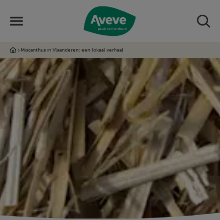
Miscanthus in Vlaanderen: een lokaal verhaal