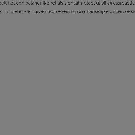
 het een belangrijke rol als signaalmolecuul bij stressreact
en in bieten- en groenteproeven bij onafhankelijke onderzoeksi