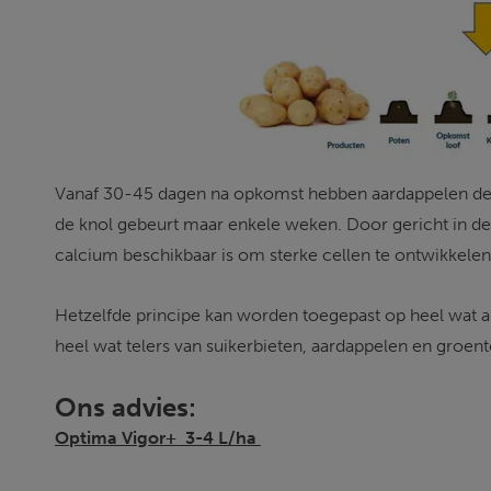
Vanaf 30-45 dagen na opkomst hebben aardappelen de ho
de knol gebeurt maar enkele weken. Door gericht in de
calcium beschikbaar is om sterke cellen te ontwikkelen 
Hetzelfde principe kan worden toegepast op heel wat an
heel wat telers van suikerbieten, aardappelen en groent
Ons advies:
Optima Vigor+  3-4 L/ha 