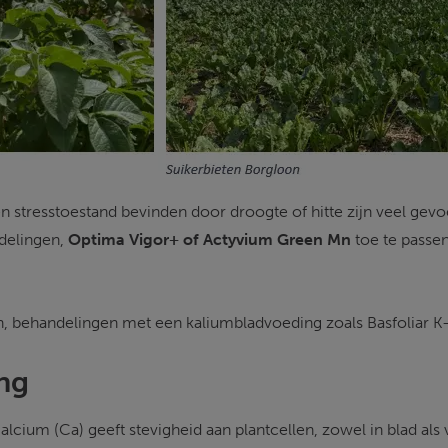
n stresstoestand bevinden door droogte of hitte zijn veel gevoe
elingen, 
Optima Vigor+ of Actyvium Green Mn
 toe te passen
en, behandelingen met een kaliumbladvoeding zoals Basfoliar 
ng 
alcium (Ca) geeft stevigheid aan plantcellen, zowel in blad als 