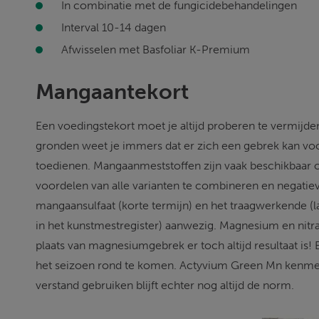
In combinatie met de fungicidebehandelingen 
Interval 10-14 dagen 
Afwisselen met Basfoliar K-Premium 
Mangaantekort 
Een voedingstekort moet je altijd proberen te vermijd
gronden weet je immers dat er zich een gebrek kan voor
toedienen. Mangaanmeststoffen zijn vaak beschikbaar 
voordelen van alle varianten te combineren en negati
mangaansulfaat (korte termijn) en het traagwerkende (la
in het kunstmestregister) aanwezig. Magnesium en nit
plaats van magnesiumgebrek er toch altijd resultaat is!
het seizoen rond te komen. Actyvium Green Mn kenme
verstand gebruiken blijft echter nog altijd de norm.  