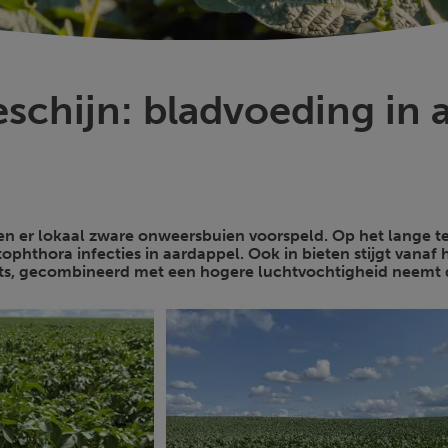
schijn: bladvoeding in 
er lokaal zware onweersbuien voorspeld. Op het lange term
thora infecties in aardappel. Ook in bieten stijgt vanaf ha
ts, gecombineerd met een hogere luchtvochtigheid neemt d