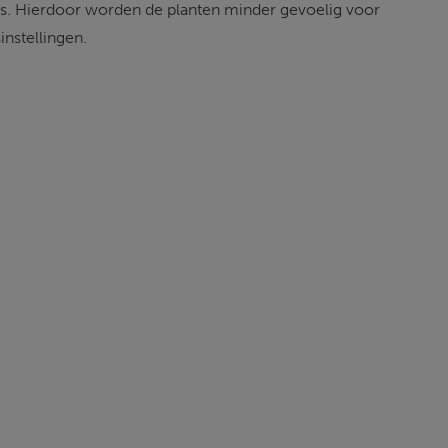
ies. Hierdoor worden de planten minder gevoelig voor 
nstellingen.  