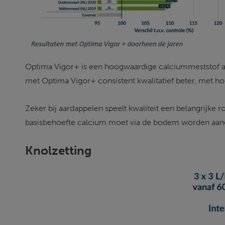
Optima Vigor+ is een hoogwaardige calciummeststof aa
met Optima Vigor+ consistent kwalitatief beter, met hog
Zeker bij aardappelen speelt kwaliteit een belangrijke r
basisbehoefte calcium moet via de bodem worden aange
Knolzetting