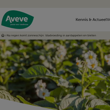
Kennis & Actueel
V
Na regen komt zonneschijn: bladvoeding in aardappelen en bieten