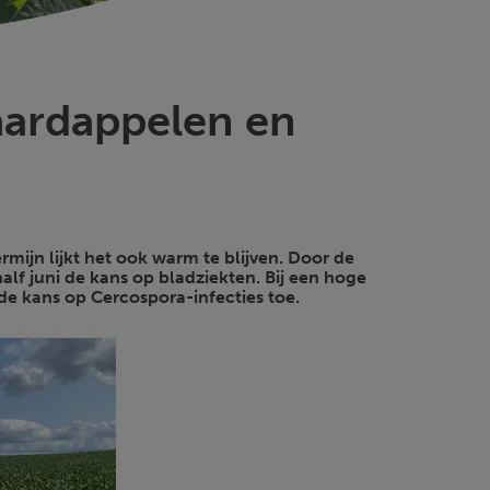
aardappelen en
ijn lijkt het ook warm te blijven. Door de
lf juni de kans op bladziekten. Bij een hoge
e kans op Cercospora-infecties toe.