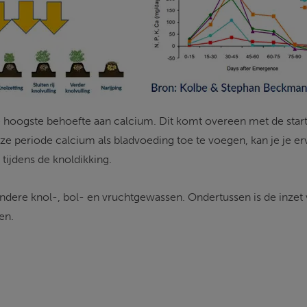
ogste behoefte aan calcium. Dit komt overeen met de start va
ze periode calcium als bladvoeding toe te voegen, kan je je 
tijdens de knoldikking. 
dere knol-, bol- en vruchtgewassen. Ondertussen is de inzet v
en. 