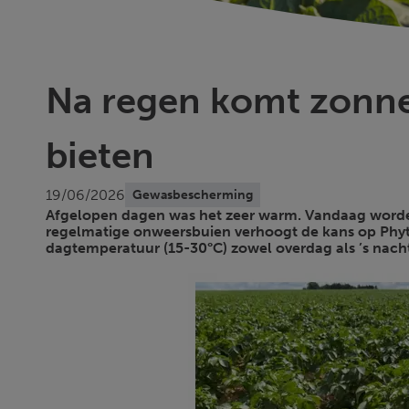
Na regen komt zonne
bieten
19/06/2026
Gewasbescherming
Afgelopen dagen was het zeer warm. Vandaag worden 
regelmatige onweersbuien verhoogt de kans op Phytoph
dagtemperatuur (15-30°C) zowel overdag als ’s nach