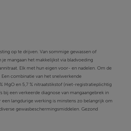
esting op te drijven. Van sommige gewassen of 
 je mangaan het makkelijkst via bladvoeding 
nitraat. Elk met hun eigen voor- en nadelen. Om de 
. Een combinatie van het snelwerkende 
MgO en 5,7 % nitraatstikstof (niet-registratieplichtig 
s bij een verkeerde diagnose van mangaangebrek in 
ar een langdurige werking is minstens zo belangrijk om 
t diverse gewasbeschermingsmiddelen. Gezond 