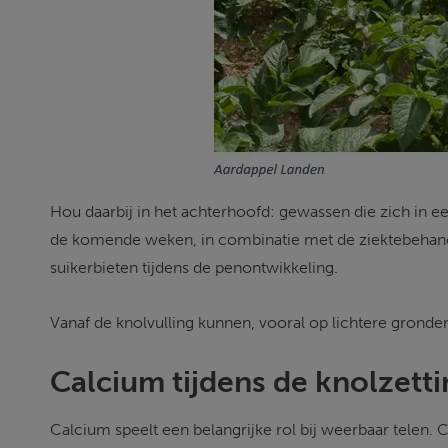
Hou daarbij in het achterhoofd: gewassen die zich in ee
de komende weken, in combinatie met de ziektebehand
suikerbieten tijdens de penontwikkeling. 
Vanaf de knolvulling kunnen, vooral op lichtere grond
Calcium tijdens de knolzetti
Calcium speelt een belangrijke rol bij weerbaar telen. C