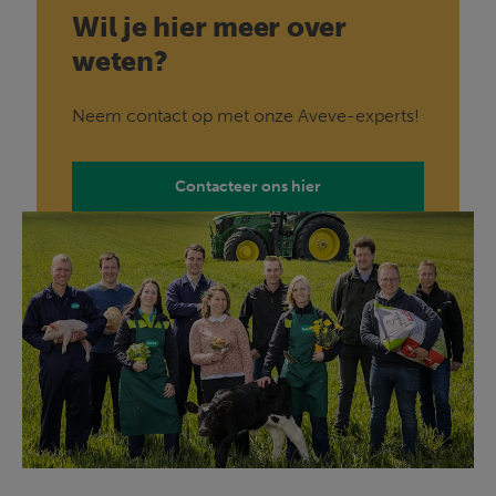
Wil je hier meer over
weten?
Neem contact op met onze Aveve-experts!
Contacteer ons hier