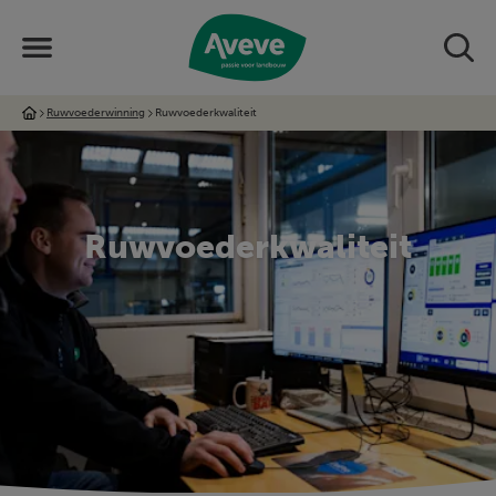
Ruwvoederwinning
Ruwvoederkwaliteit
Ruwvoederkwaliteit