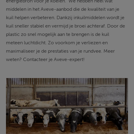
energiebron voor je koeien.  We hebben heel wat 
middelen in het Aveve-aanbod die de kwaliteit van je 
kuil helpen verbeteren. Dankzij inkuilmiddelen wordt je 
kuil sneller stabiel en vermijd je broei achteraf. Door de 
plastic zo snel mogelijk aan te brengen is de kuil 
meteen luchtdicht. Zo voorkom je verliezen en 
maximaliseer je de prestaties van je rundvee. Meer 
weten? Contacteer je Aveve-expert!